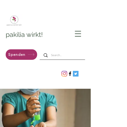
pakilia wirkt!
Spenden