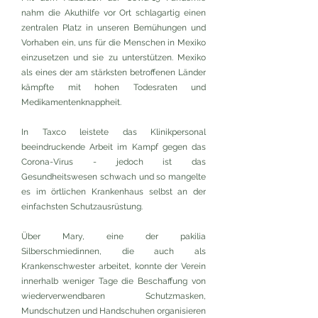
nahm die Akuthilfe vor Ort schlagartig einen
zentralen Platz in unseren Bemühungen und
Vorhaben ein, uns für die Menschen in Mexiko
einzusetzen und sie zu unterstützen. Mexiko
als eines der am stärksten betroffenen Länder
kämpfte mit hohen Todesraten und
Medikamentenknappheit.
In Taxco leistete das Klinikpersonal
beeindruckende Arbeit im Kampf gegen das
Corona-Virus - jedoch ist das
Gesundheitswesen schwach und so mangelte
es im örtlichen Krankenhaus selbst an der
einfachsten Schutzausrüstung.
Über Mary, eine der pakilia
Silberschmiedinnen, die auch als
Krankenschwester arbeitet, konnte der Verein
innerhalb weniger Tage die Beschaffung von
wiederverwendbaren Schutzmasken,
Mundschutzen und Handschuhen organisieren