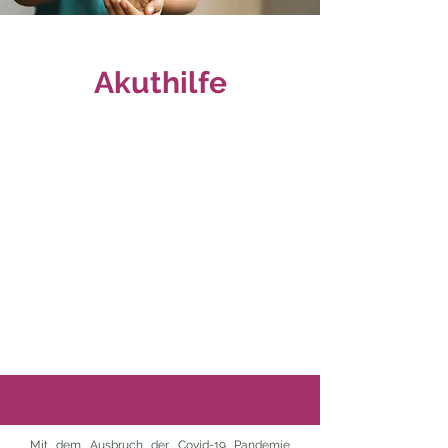
Akuthilfe
Mit dem Ausbruch der Covid-19 Pandemie