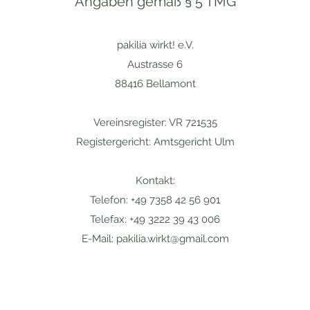
Angaben gemäß § 5 TMG
pakilia wirkt! e.V.
Austrasse 6
88416 Bellamont
Vereinsregister: VR 721535
Registergericht: Amtsgericht Ulm
Kontakt:
Telefon: +49 7358 42 56 901
Telefax: +49 3222 39 43 006
E-Mail:
pakilia.wirkt@gmail.com