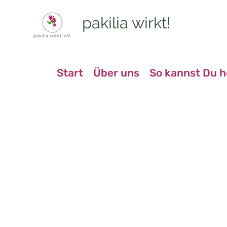
pakilia wirkt!
Start
Über uns
So kannst Du h