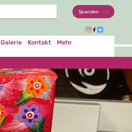
Spenden
Galerie
Kontakt
Mehr