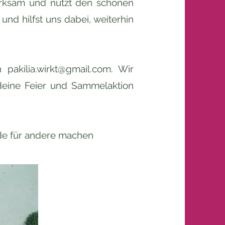
erksam und nutzt den schönen
und hilfst uns dabei, weiterhin
an
pakilia.wirkt@gmail.com
. Wir
deine Feier und Sammelaktion
de für andere machen