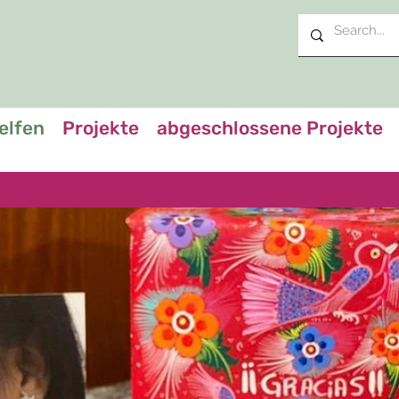
elfen
Projekte
abgeschlossene Projekte