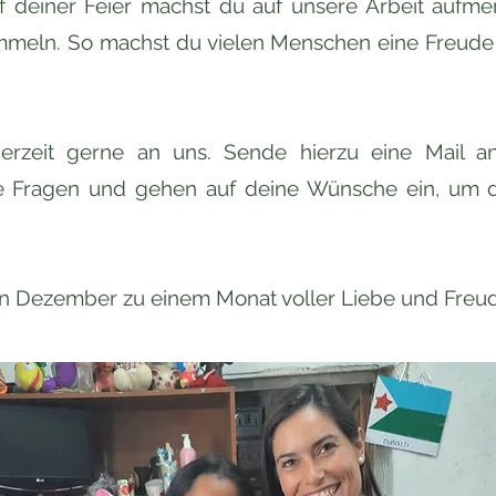
f deiner Feier machst du auf unsere Arbeit aufm
meln. So machst du vielen Menschen eine
Freude 
erzeit gerne an uns. Sende hierzu eine Mail 
e Fragen und gehen auf deine Wünsche ein, um 
n Dezember zu einem Monat voller Liebe und Freu