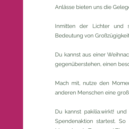
Anlässe bieten uns die Gele
Inmitten der Lichter und 
Bedeutung von Großzügigkeit 
Du kannst aus einer Weihnac
gegenüberstehen, einen be
Mach mit, nutze den Moment
anderen Menschen eine groß
Du kannst pakilia.wirkt! un
Spendenaktion startest. S