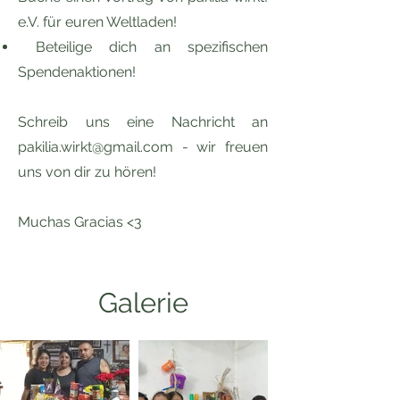
e.V. für euren Weltladen!
Beteilige dich an spezifischen
Spendenaktionen!
Schreib uns eine Nachricht an
pakilia.wirkt@gmail.com
- wir freuen
uns von dir zu hören!
Muchas Gracias <3
Galerie