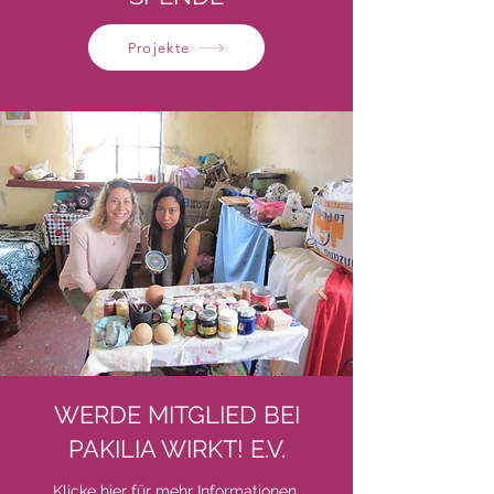
Projekte
WERDE MITGLIED BEI
PAKILIA WIRKT! E.V.
Klicke
hier
für mehr Informationen.