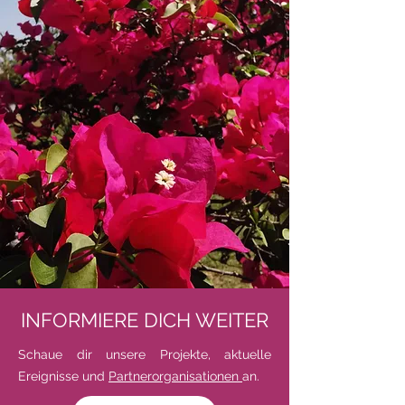
INFORMIERE DICH WEITER
Schaue dir unsere Projekte, aktuelle
Ereignisse und
Partnerorganisationen
an.