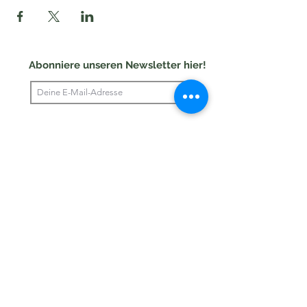
Abonniere unseren Newsletter hier!
Einreichen
©2020 pakilia wirkt!
Impressum