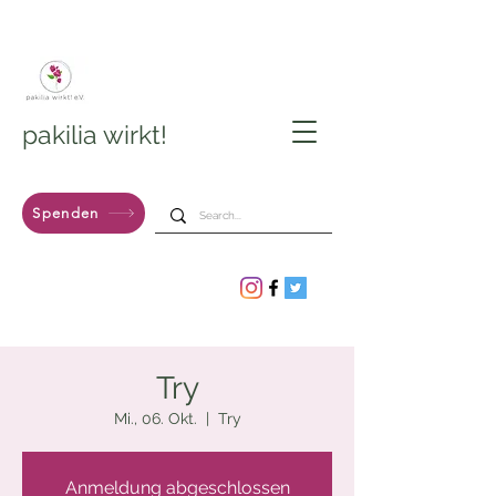
pakilia wirkt!
Spenden
Try
Mi., 06. Okt.
  |  
Try
Anmeldung abgeschlossen