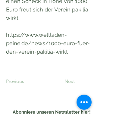
einen Scheck in Höhe von 1000
Euro freut sich der Verein pakilia
wirkt!
https://www.weltladen-
peine.de/news/1000-euro-fuer-
den-verein-pakilia-wirkt
Previous
Next
Abonniere unseren Newsletter hier!
Einreichen